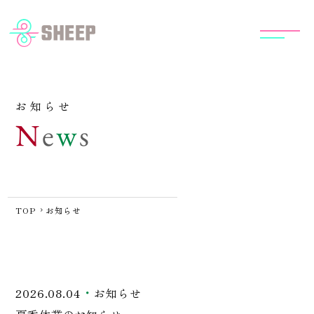
看板・サイン
施工事例
会社案内
お知らせ
N
e
w
s
採用情報
お知らせ
TOP
お知らせ
011-753-1010
tel.
平日 9:00〜18:00（土日祝日は除く）
2026.08.04
お知らせ
ご相談・お問い合わせはこちら